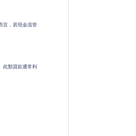
而言，若現金流管
。此類貸款通常利