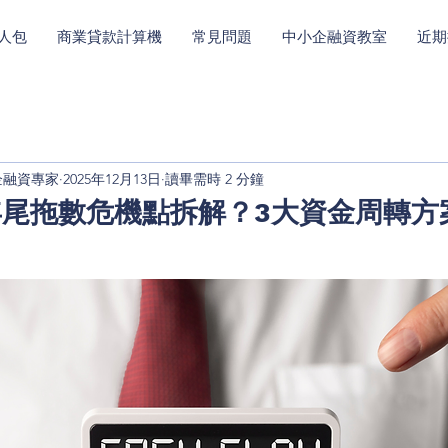
人包
商業貸款計算機
常見問題
中小企融資教室
近期
中小企融資專家
2025年12月13日
讀畢需時 2 分鐘
尾拖數危機點拆解？3大資金周轉方