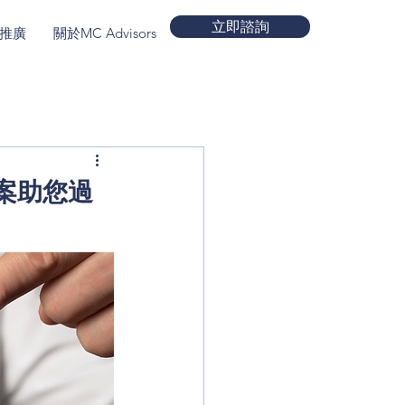
立即諮詢
推廣
關於MC Advisors
More
案助您過