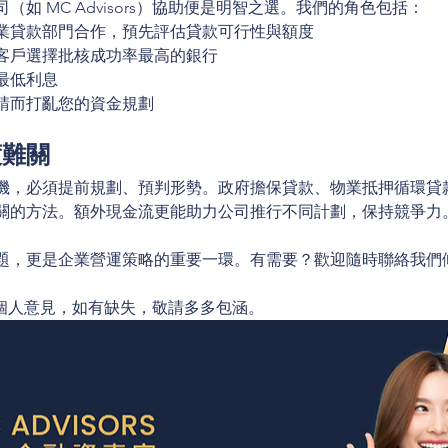
如 MC Advisors）協助便是明智之選。我們的角色包括：
業貸款部門合作，預先評估貸款可行性與額度
客戶選擇批核成功率最高的銀行
最低利息
請而打亂您的資金規劃
渡難關
機，必須提前規劃、預判形勢。政府擔保貸款、物業抵押循環貸
關的方法。額外現金流更能助力公司推行不同計劃，保持競爭力
，更是企業營運策略的重要一環。有需要？歡迎隨時聯絡我們傾談
訊謹屬個人意見，如有缺失，敬請多多包涵。