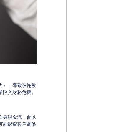
力），導致被拖數
業陷入財務危機。
自身現金流，會以
可能影響客戶關係