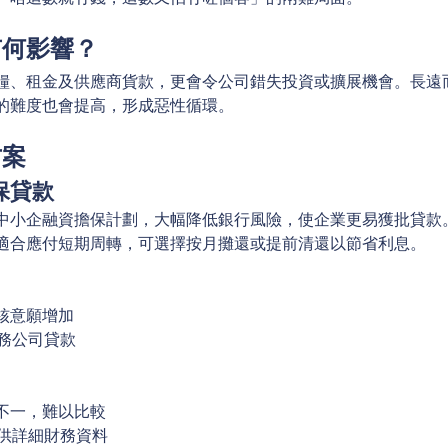
有何影響？
糧、租金及供應商貨款，更會令公司錯失投資或擴展機會。長遠
的難度也會提高，形成惡性循環。
方案
保貸款
中小企融資擔保計劃，大幅降低銀行風險，使企業更易獲批貸款
適合應付短期周轉，可選擇按月攤還或提前清還以節省利息。
批核意願增加
財務公司貸款
息不一，難以比較
提供詳細財務資料