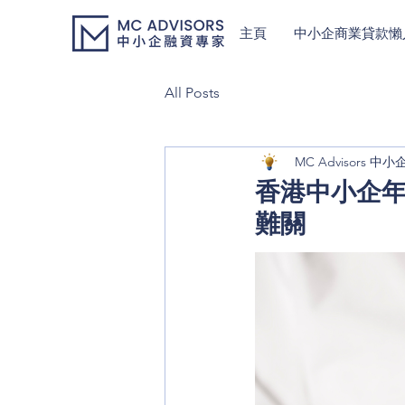
主頁
中小企商業貸款懶
All Posts
MC Advisors 
香港中小企年
難關