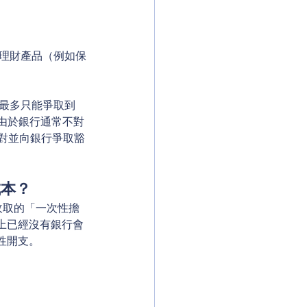
買理財產品（例如保
最多只能爭取到 
，由於銀行通常不對
配對並向銀行爭取豁
成本？
收取的「一次性擔
面上已經沒有銀行會
性開支。