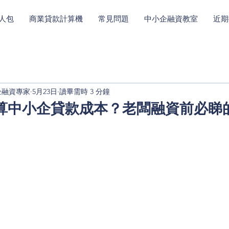
人包
商業貸款計算機
常見問題
中小企融資教室
近期
中小企融資專家
5月23日
讀畢需時 3 分鐘
計算中小企貸款成本？老闆融資前必睇