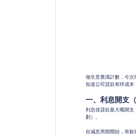
做生意要識計數，今次
知道公司貸款有咩成本
一、利息開支
利息係貸款最大嘅開支
劃）。
自減息周期開始，有銀行用