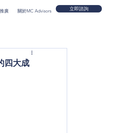
立即諮詢
推廣
關於MC Advisors
More
的四大成