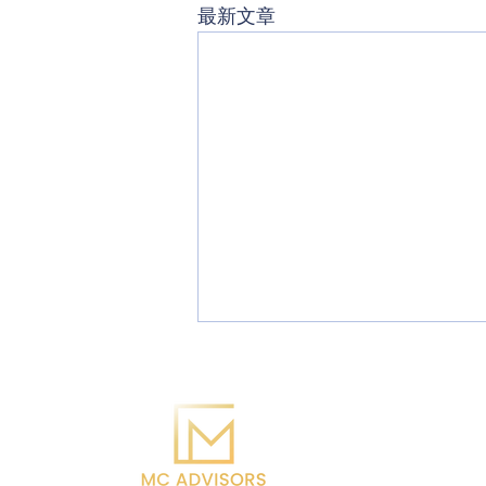
最新文章
電話：6365 - 0138 / 3
電郵：
info@mccorp
地址：Flat 03, 12/F, K
辦公時間：星期一至五 10