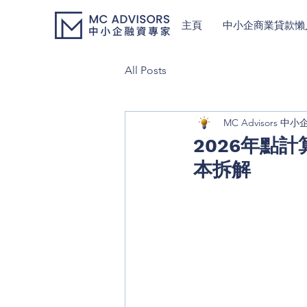
主頁
中小企商業貸款懶
All Posts
MC Advisors 
2026年點
本拆解