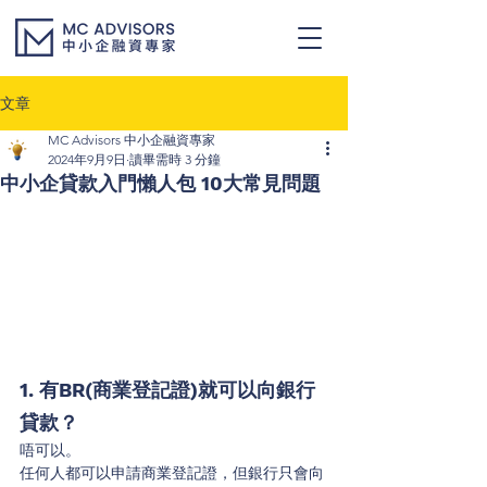
文章
MC Advisors 中小企融資專家
2024年9月9日
讀畢需時 3 分鐘
中小企貸款入門懶人包 10大常見問題
1. 有BR(商業登記證)就可以向銀行
貸款？
唔可以。
任何人都可以申請商業登記證，但銀行只會向