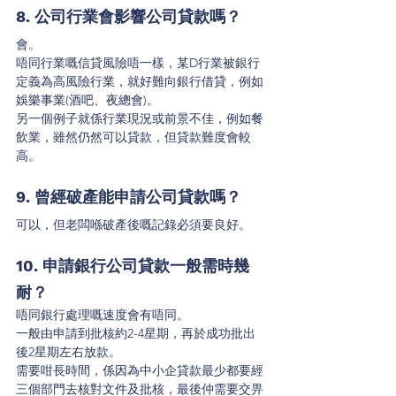
8. 公司行業會影響公司貸款嗎？
會。
唔同行業嘅信貸風險唔一樣，某D行業被銀行
定義為高風險行業，就好難向銀行借貸，例如
娛樂事業(酒吧、夜總會)。
另一個例子就係行業現況或前景不佳，例如餐
飲業，雖然仍然可以貸款，但貸款難度會較
高。
9. 曾經破產能申請公司貸款嗎？
可以，但老闆喺破產後嘅記錄必須要良好。
10. 申請銀行公司貸款一般需時幾
耐？
唔同銀行處理嘅速度會有唔同。
一般由申請到批核約2-4星期，再於成功批出
後2星期左右放款。
需要咁長時間，係因為中小企貸款最少都要經
三個部門去核對文件及批核，最後仲需要交畀