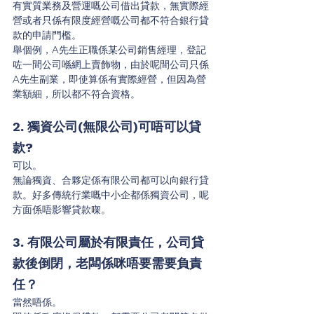
有實質業務及營運嘅公司借出貸款，無實際經
營或者只係有限度經營嘅公司都不符合銀行貸
款的申請門檻。
舉個例，A先生正職係某公司銷售經理，登記
咗一間公司喺網上賣飾物，由於呢間公司只係
A先生副業，即使算係有實際經營，但因為營
業額細，所以都不符合資格。
2. 獨資公司(無限公司)可唔可以貸
款?
可以。
無論獨資、合夥定係有限公司都可以向銀行貸
款。好多傳統行業嘅中小企都係獨資公司，呢
方面係唔影響貸款㗎。
3. 有限公司屬於有限責任，公司貸
款後倒閉，老闆係咪唔要需要負責
任？
當然唔係。