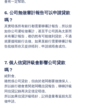
會有一定幫助。
6. 公司無做審計報告可以申請貸款
嗎？
其實唔係所有銀行都需要睇審計報告，所以假
如你公司遲咗做審計，甚至乎公司因為太新而
未有審計報告，都仍然有可能做到貸款，不過
就要搵啱銀行去做。如果某銀行需要睇審計報
告批核而你又提供唔到，申請就唔會成功。
7. 個人信貸評級會影響公司貸款
嗎？
絕對會。
雖然係公司貸款，但由於老闆都要做擔保人，
所以銀行都會查閱老闆嘅信貸報告，睇睇評級
同信貸記錄再決定借定唔借。
所以如果信貸評級唔好，記得盡量養返靚先至
做申請。