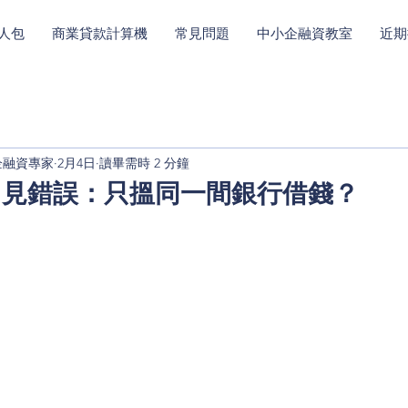
人包
商業貸款計算機
常見問題
中小企融資教室
近期
中小企融資專家
2月4日
讀畢需時 2 分鐘
常見錯誤：只搵同一間銀行借錢？