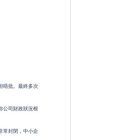
但唔批。最終多次
你公司財政狀況根
非常封閉，中小企