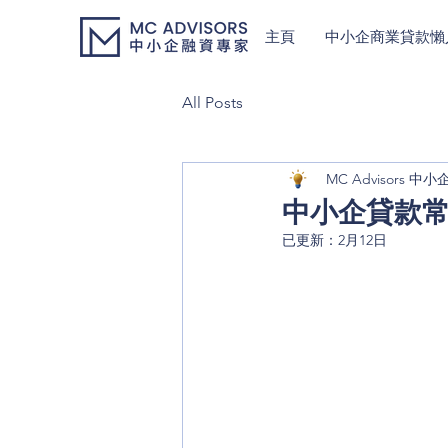
主頁
中小企商業貸款懶
All Posts
MC Advisors 
中小企貸款
已更新：
2月12日