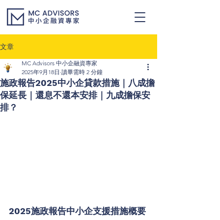
文章
MC Advisors 中小企融資專家
2025年9月18日
讀畢需時 2 分鐘
施政報告2025中小企貸款措施｜八成擔
保延長｜還息不還本安排｜九成擔保安
排？
2025施政報告中小企支援措施概要