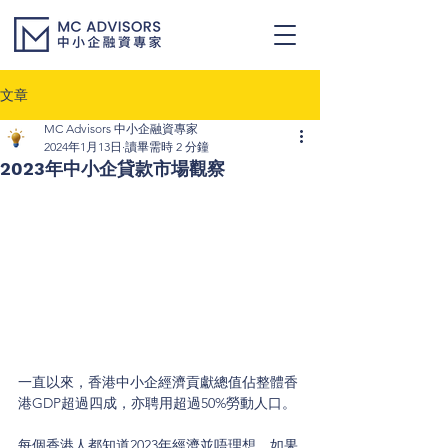
文章
MC Advisors 中小企融資專家
2024年1月13日
讀畢需時 2 分鐘
2023年中小企貸款市場觀察
一直以來，香港中小企經濟貢獻總值佔整體香
港GDP超過四成，亦聘用超過50%勞動人口。
每個香港人都知道2023年經濟並唔理想，如果