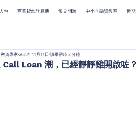
人包
商業貸款計算機
常見問題
中小企融資教室
近期
中小企融資專家
2023年11月11日
讀畢需時 2 分鐘
Call Loan 潮，已經靜靜雞開啟咗