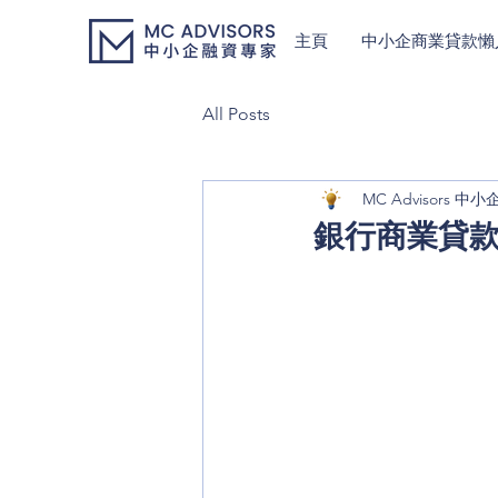
主頁
中小企商業貸款懶
All Posts
MC Advisors 
銀行商業貸款 