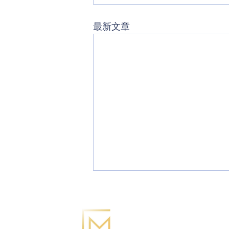
最新文章
電話：6365 - 0138 / 3
電郵：
info@mccorp