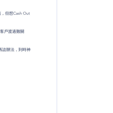
但想Cash Out
助客戶渡過難關
再諗辦法，到時神